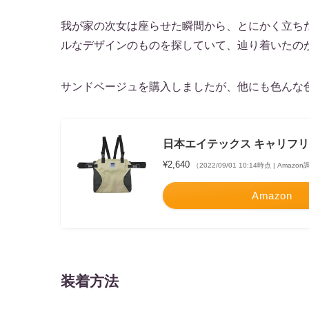
我が家の次女は座らせた瞬間から、とにかく立ち
ルなデザインのものを探していて、辿り着いたの
サンドベージュを購入しましたが、他にも色んな
日本エイテックス キャリフリー
¥2,640
（2022/09/01 10:14時点 | Amazo
Amazon
装着方法