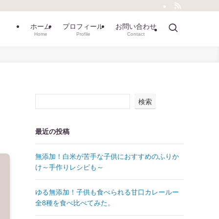
ホーム
プロフィール
お問い合わせ
Home
Profile
Contact
検索
最近の投稿
無添加！白米が苦手な子供におすすめのふりか
け～手作りレシピも～
ゆる無添加！子供も食べられる甘口カレールー
全8種を食べ比べてみた。