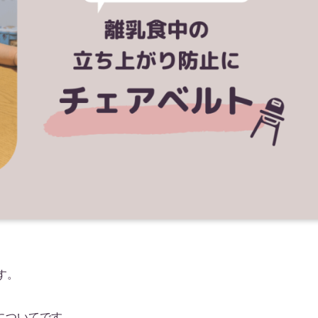
す。
についてです。