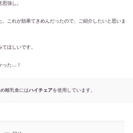
意思強し。
た。これが効果てきめんだったので、ご紹介したいと思いま
みてほしいです。
かった…！
ため離乳食には
ハイチェア
を使用しています。