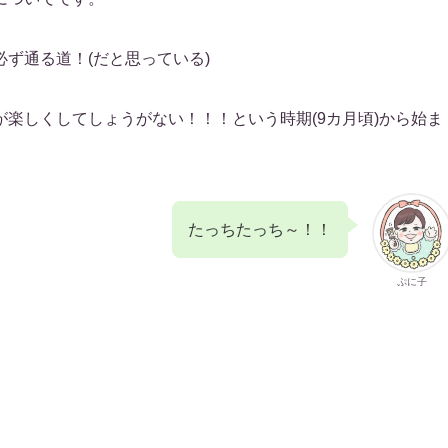
ず通る道！(だと思っている)
楽しくしてしょうがない！！！という時期(9カ月頃)から始ま
たっちたっち～！！
ぷに子