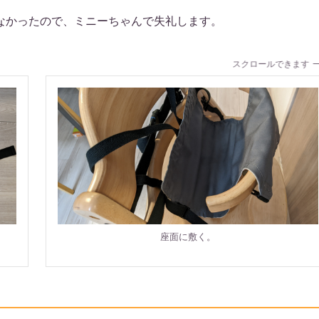
なかったので、ミニーちゃんで失礼します。
スクロールできます
座面に敷く。