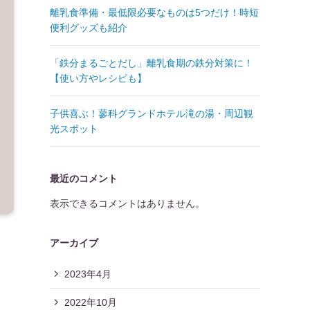
離乳食準備・最低限必要なものは5つだけ！時短
便利グッズも紹介
「鉄分まるごとだし」離乳食期の鉄分対策に！
【使い方やレシピも】
子供喜ぶ！蓼科グランドホテル滝の湯・周辺観
光スポット
最近のコメント
表示できるコメントはありません。
アーカイブ
2023年4月
2022年10月