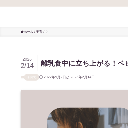
ホーム
子育て
2026
離乳食中に立ち上がる！ベ
2/14
2022年9月2日
2026年2月14日
子育て