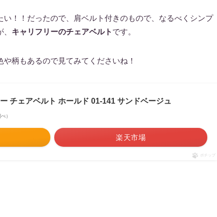
たい！！だったので、肩ベルト付きのもので、なるべくシンプ
が、
キャリフリーのチェアベルト
です。
色や柄もあるので見てみてくださいね！
 チェアベルト ホールド 01-141 サンドベージュ
n調べ）
楽天市場
ポチップ