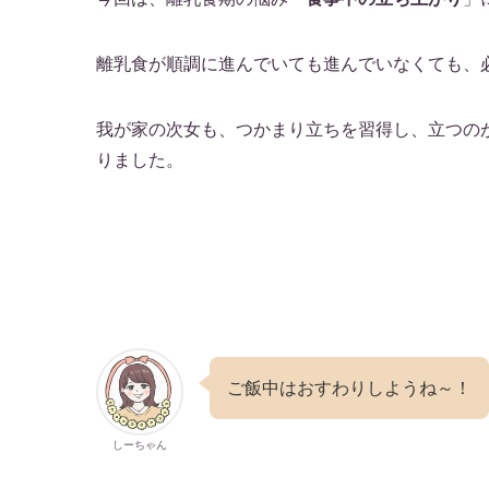
離乳食が順調に進んでいても進んでいなくても、必
我が家の次女も、つかまり立ちを習得し、立つのが
りました。
ご飯中はおすわりしようね～！
しーちゃん