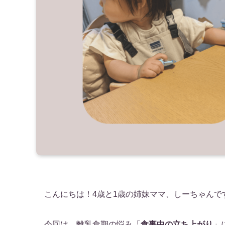
こんにちは！4歳と1歳の姉妹ママ、しーちゃんで
今回は、離乳食期の悩み「
食事中の立ち上がり
」