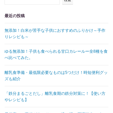
検索
最近の投稿
無添加！白米が苦手な子供におすすめのふりかけ～手作
りレシピも～
ゆる無添加！子供も食べられる甘口カレールー全8種を食
べ比べてみた。
離乳食準備・最低限必要なものは5つだけ！時短便利グッ
ズも紹介
「鉄分まるごとだし」離乳食期の鉄分対策に！【使い方
やレシピも】