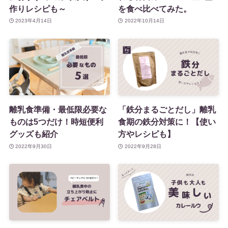
作りレシピも～
を食べ比べてみた。
2023年4月14日
2022年10月14日
離乳食準備・最低限必要な
「鉄分まるごとだし」離乳
ものは5つだけ！時短便利
食期の鉄分対策に！【使い
グッズも紹介
方やレシピも】
2022年9月30日
2022年9月28日