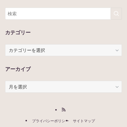
カテゴリー
カ
テ
ゴ
リ
アーカイブ
ー
ア
ー
カ
イ
ブ
プライバシーポリシー
サイトマップ