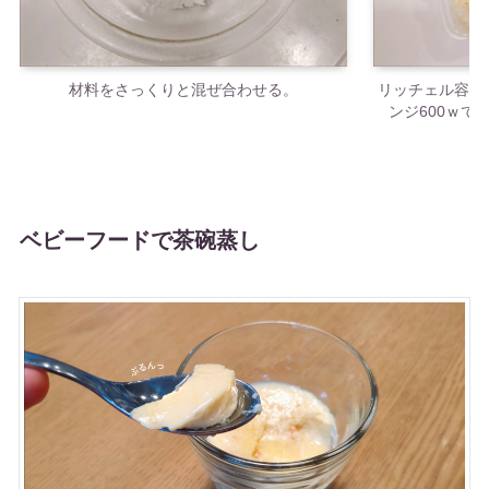
材料をさっくりと混ぜ合わせる。
リッチェル容器(
ンジ600ｗで
ベビーフードで茶碗蒸し