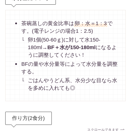
茶碗蒸しの黄金比率は
卵：水＝1：3
で
す。(電子レンジの場合1：2.5)
卵1個(50-60ｇ)に対して水150-
180ml→
BF＋水が150-180ml
になるよ
うに調整してください！
BFの量や水分量等によって水分量を調整
する。
ごはんやうどん系、水分少な目なら水
を多めに入れても◎
作り方(2食分)
スクロールできます