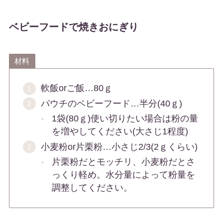
ベビーフードで焼きおにぎり
材料
軟飯orご飯…80ｇ
パウチのベビーフード…半分(40ｇ)
1袋(80ｇ)使い切りたい場合は粉の量
を増やしてください(大さじ1程度)
小麦粉or片栗粉…小さじ2/3(2ｇくらい)
片栗粉だとモッチリ、小麦粉だとさ
っくり軽め。水分量によって粉量を
調整してください。