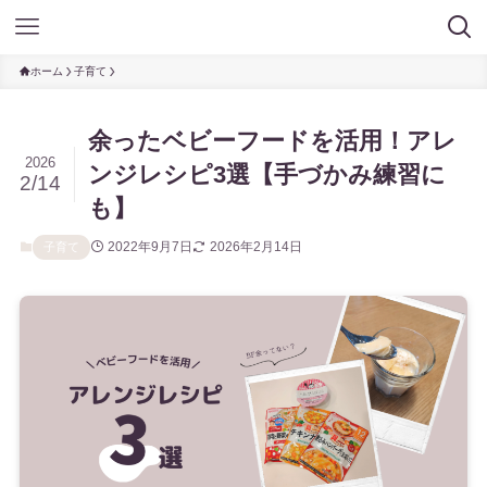
ホーム
子育て
余ったベビーフードを活用！アレ
2026
ンジレシピ3選【手づかみ練習に
2/14
も】
2022年9月7日
2026年2月14日
子育て