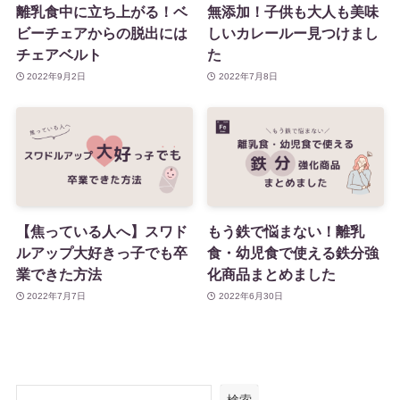
離乳食中に立ち上がる！ベ
無添加！子供も大人も美味
ビーチェアからの脱出には
しいカレールー見つけまし
チェアベルト
た
2022年9月2日
2022年7月8日
【焦っている人へ】スワド
もう鉄で悩まない！離乳
ルアップ大好きっ子でも卒
食・幼児食で使える鉄分強
業できた方法
化商品まとめました
2022年7月7日
2022年6月30日