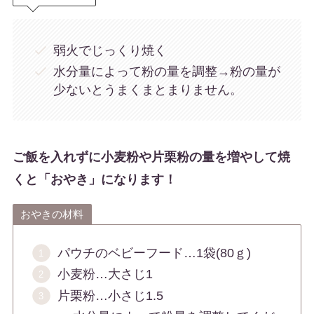
弱火でじっくり焼く
水分量によって粉の量を調整→粉の量が
少ないとうまくまとまりません。
ご飯を入れずに小麦粉や片栗粉の量を増やして焼
くと「おやき」になります！
おやきの材料
パウチのベビーフード…1袋(80ｇ)
小麦粉…大さじ1
片栗粉…小さじ1.5