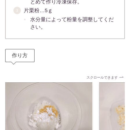
とめて作り冷凍保存。
片栗粉…5ｇ
水分量によって粉量を調整してくだ
さい。
作り方
スクロールできます