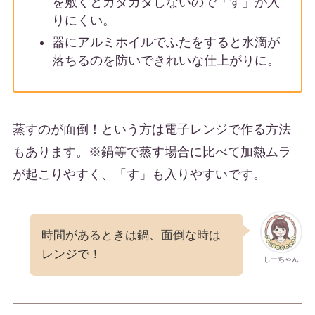
を敷くとガタガタしないので「す」が入
りにくい。
器にアルミホイルでふたをすると水滴が
落ちるのを防いできれいな仕上がりに。
蒸すのが面倒！という方は電子レンジで作る方法
もあります。※鍋等で蒸す場合に比べて加熱ムラ
が起こりやすく、「す」も入りやすいです。
時間があるときは鍋、面倒な時は
レンジで！
しーちゃん