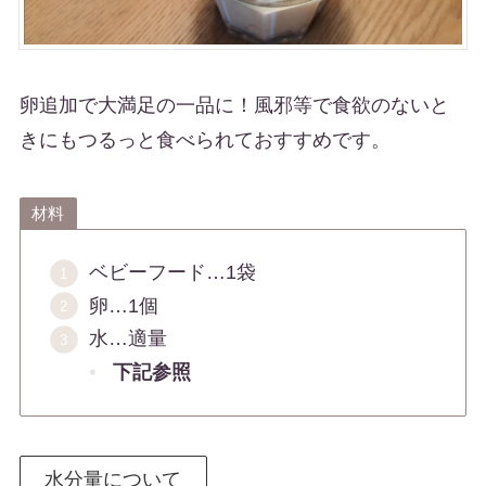
卵追加で大満足の一品に！風邪等で食欲のないと
きにもつるっと食べられておすすめです。
材料
ベビーフード…1袋
卵…1個
水…適量
下記参照
水分量について