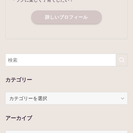
詳しいプロフィール
カテゴリー
カ
テ
ゴ
リ
アーカイブ
ー