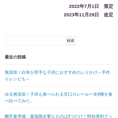
2022年7月1日 策定
2023年11月29日 改定
検索
最近の投稿
無添加！白米が苦手な子供におすすめのふりかけ～手作
りレシピも～
ゆる無添加！子供も食べられる甘口カレールー全8種を食
べ比べてみた。
離乳食準備・最低限必要なものは5つだけ！時短便利グッ